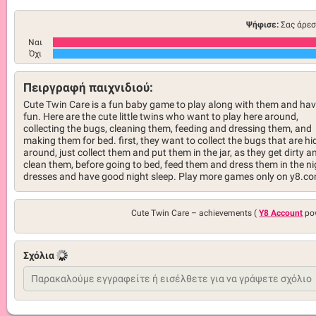
Ψήφισε:
Σας άρεσ
Ναι
Όχι
Πειργραφή παιχνιδιού:
Cute Twin Care is a fun baby game to play along with them and ha
fun. Here are the cute little twins who want to play here around,
collecting the bugs, cleaning them, feeding and dressing them, and
making them for bed. first, they want to collect the bugs that are hi
around, just collect them and put them in the jar, as they get dirty a
clean them, before going to bed, feed them and dress them in the ni
dresses and have good night sleep. Play more games only on y8.c
Cute Twin Care –
achievements (
Y8 Account
po
Σχόλια