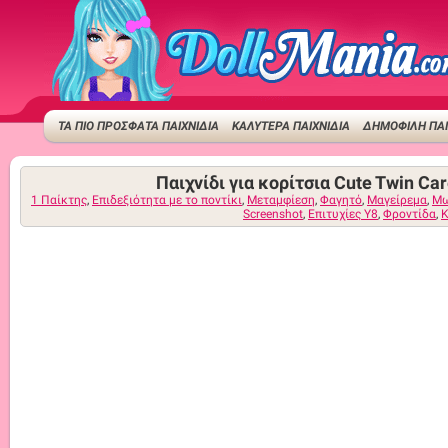
ΤΑ ΠΙΟ ΠΡΟΣΦΑΤΑ ΠΑΙΧΝΙΔΙΑ
ΚΑΛΥΤΕΡΑ ΠΑΙΧΝΙΔΙΑ
ΔΗΜΟΦΙΛΉ ΠΑΙ
Παιχνίδι για κορίτσια Cute Twin Ca
1 Παίκτης
,
Επιδεξιότητα με το ποντίκι
,
Μεταμφίεση
,
Φαγητό
,
Μαγείρεμα
,
Μ
Screenshot
,
Επιτυχίες Y8
,
Φροντίδα
,
Κ