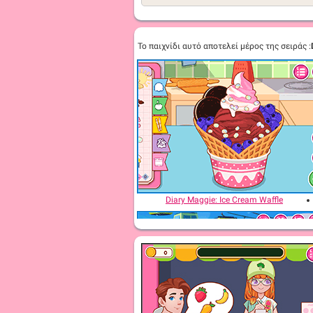
Το παιχνίδι αυτό αποτελεί μέρος της σειράς :
Diary Maggie: Ice Cream Waffle