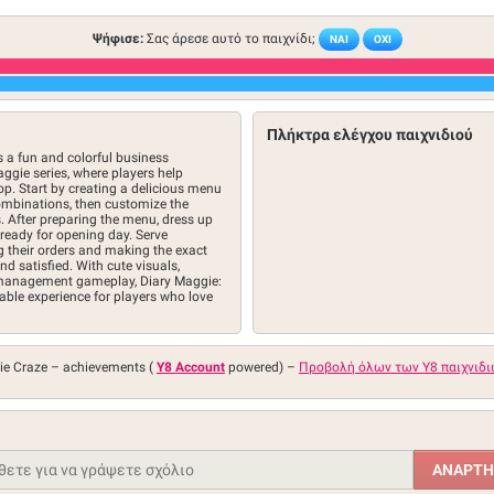
Ψήφισε:
Σας άρεσε αυτό το παιχνίδι;
ΝΑΙ
ΌΧΙ
Πλήκτρα ελέγχου παιχνιδιού
 a fun and colorful business
gie series, where players help
. Start by creating a delicious menu
combinations, then customize the
s. After preparing the menu, dress up
 ready for opening day. Serve
g their orders and making the exact
 satisfied. With cute visuals,
-management gameplay, Diary Maggie:
able experience for players who love
ie Craze –
achievements (
Y8 Account
powered)
–
Προβολή όλων των Y8 παιχνιδι