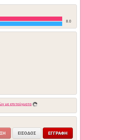
8.0
ών με επιτεύγματα
ΕΊΣΟΔΟΣ
ΕΓΓΡΑΦΉ