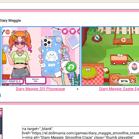
Diary Maggie
Diary Maggie: DIY Phonecase
Diary Maggie: Easter E