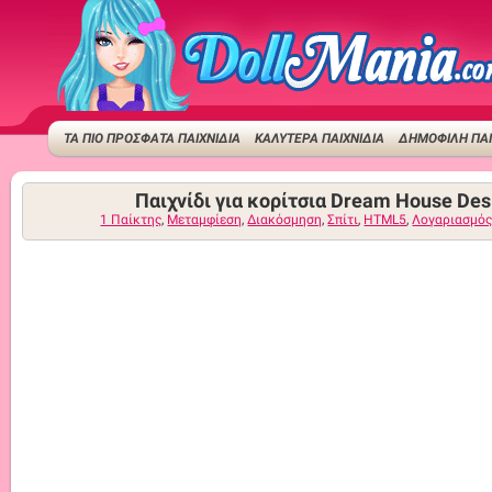
ΤΑ ΠΙΟ ΠΡΟΣΦΑΤΑ ΠΑΙΧΝΙΔΙΑ
ΚΑΛΥΤΕΡΑ ΠΑΙΧΝΙΔΙΑ
ΔΗΜΟΦΙΛΉ ΠΑΙ
Παιχνίδι για κορίτσια Dream House Des
1 Παίκτης
,
Μεταμφίεση
,
Διακόσμηση
,
Σπίτι
,
HTML5
,
Λογαριασμός