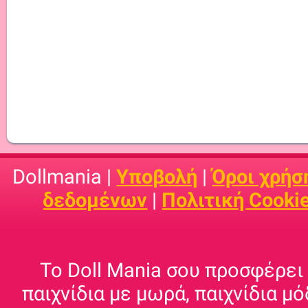
Dollmania |
Υποβολή
|
Όροι χρήσ
δεδομένων
|
Πολιτική Cooki
Το Doll Mania σου προσφέρει 
παιχνίδια με μωρά, παιχνίδια μό