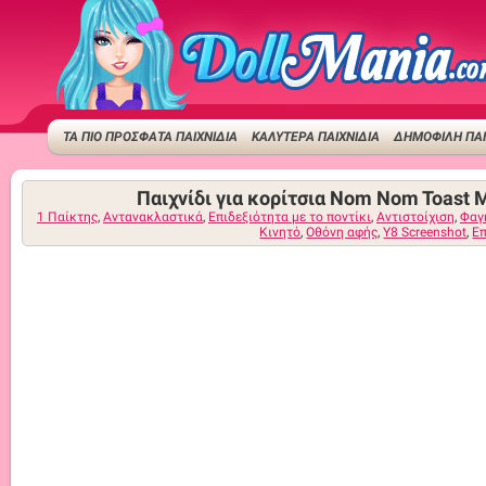
ΤΑ ΠΙΟ ΠΡΟΣΦΑΤΑ ΠΑΙΧΝΙΔΙΑ
ΚΑΛΥΤΕΡΑ ΠΑΙΧΝΙΔΙΑ
ΔΗΜΟΦΙΛΉ ΠΑΙ
Παιχνίδι για κορίτσια Nom Nom Toast 
1 Παίκτης
,
Αντανακλαστικά
,
Επιδεξιότητα με το ποντίκι
,
Αντιστοίχιση
,
Φαγ
Κινητό
,
Οθόνη αφής
,
Y8 Screenshot
,
Επ