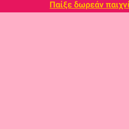
Παίξε δωρεάν παιχν