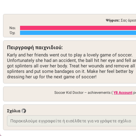
Ψήφισε:
Σας άρεσ
Ναι
Όχι
Πειργραφή παιχνιδιού:
Karly and her friends went out to play a lovely game of soccer.
Unfortunately she had an accident, the ball hit her eye and fell a
got splinters all over her body. Treat her wounds and remove all
splinters and put some bandages on it. Make her feel better by
dressing her up for the next game of soccer!
Soccer Kid Doctor –
achievements (
Y8 Account
p
Σχόλια