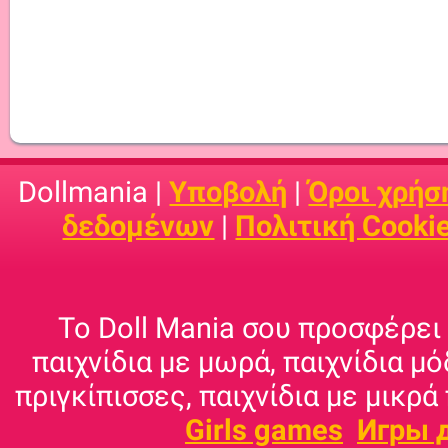
Dollmania |
Υποβολή
|
Όροι χρήσ
δεδομένων
|
Πολιτική Cooki
Το Doll Mania σου προσφέρει 
παιχνίδια με μωρά, παιχνίδια μό
πριγκίπισσες, παιχνίδια με μικρά 
Girls games
Игры 