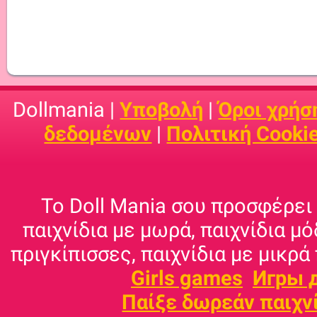
Dollmania |
Υποβολή
|
Όροι χρήσ
δεδομένων
|
Πολιτική Cooki
Το Doll Mania σου προσφέρει 
παιχνίδια με μωρά, παιχνίδια μό
πριγκίπισσες, παιχνίδια με μικρά 
Girls games
Игры 
Παίξε δωρεάν παιχν