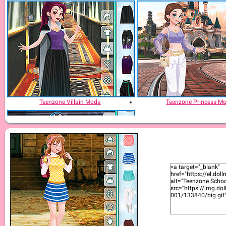
Teenzone Villain Mode
Teenzone Princess M
Teenzone Layering